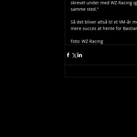
skrevet under med WZ Racing igen
samme sted."
Så det bliver altså til et VM-år 
mere succes at hente for Bastian
Foto: WZ Racing