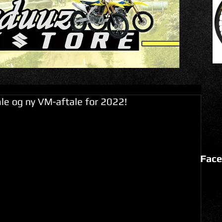
ale og ny VM-aftale for 2022!
Face