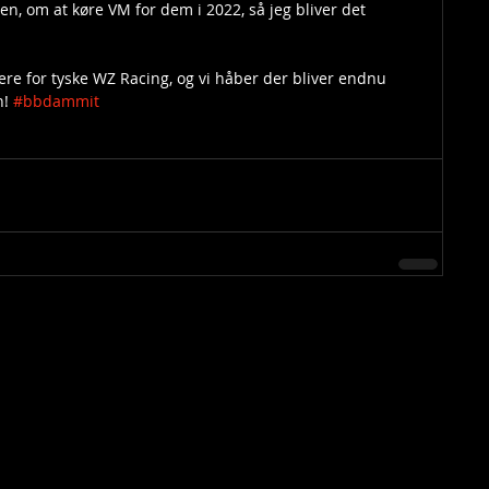
, om at køre VM for dem i 2022, så jeg bliver det 
mere for tyske WZ Racing, og vi håber der bliver endnu 
! 
#bbdammit