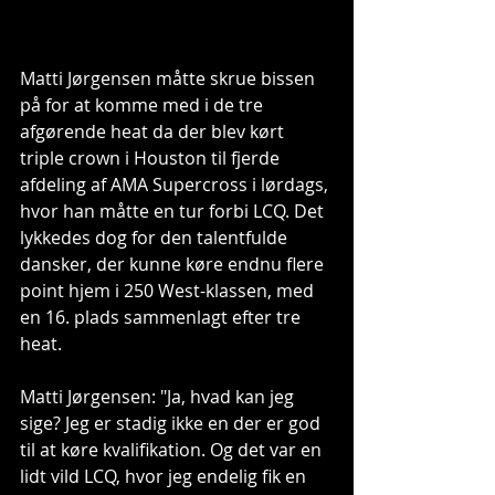
Matti Jørgensen måtte skrue bissen 
på for at komme med i de tre 
afgørende heat da der blev kørt 
triple crown i Houston til fjerde 
afdeling af AMA Supercross i lørdags, 
hvor han måtte en tur forbi LCQ. Det 
lykkedes dog for den talentfulde 
dansker, der kunne køre endnu flere 
point hjem i 250 West-klassen, med 
en 16. plads sammenlagt efter tre 
heat. 
Matti Jørgensen: "Ja, hvad kan jeg 
sige? Jeg er stadig ikke en der er god 
til at køre kvalifikation. Og det var en 
lidt vild LCQ, hvor jeg endelig fik en 