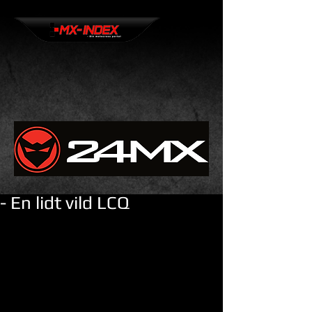
- En lidt vild LCQ