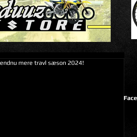
en endnu mere travl sæson 2024!
Face