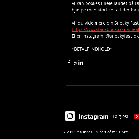
Vi kan bookes i hele landet på 
hjælpe med stort set alt der ha
Vil du vide mere om Sneaky Fast
https://www.facebook.com/sneak
Eller Instagram: @sneakyfast_dk
*BETALT INDHOLD*
Instagram
Følg os!
© 2013 MX-IndeX - A part of #591 Arts.