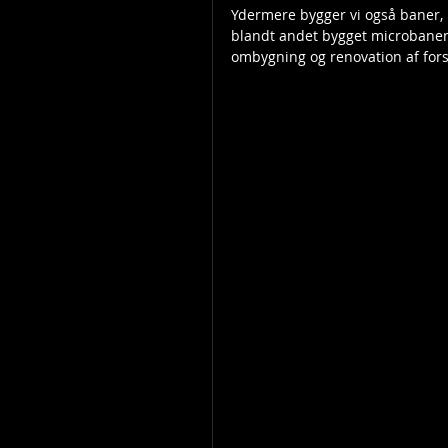
Ydermere bygger vi også baner, h
blandt andet bygget microbanen i 
ombygning og renovation af fors