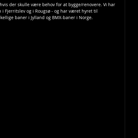
vis der skulle være behov for at bygge/renovere. Vi har 
Fjerritslev og i Rougsø - og har været hyret til 
kellige baner i Jylland og BMX-baner i Norge.