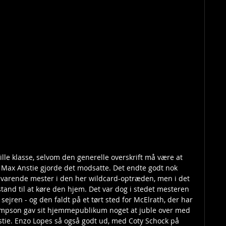
ille klasse, selvom den generelle overskrift må være at 
Max Anstie gjorde det modsatte. Det endte godt nok 
varende mester i den her wildcard-optræden, men i det 
stand til at køre den hjem. Det var dog i stedet mesteren 
ejren - og den faldt på et tørt sted for McElrath, der har 
hompson gav sit hjemmepublikum noget at juble over med 
stie. Enzo Lopes så også godt ud, med Coty Schock på 