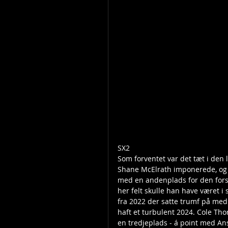
SX2
Som forventet var det tæt i den l
Shane McElrath imponerede, og 
med en andenplads for den fors
her felt skulle han have været i 
fra 2022 der satte trumf på med s
haft et turbulent 2024. Cole T
en tredjeplads - á point med An