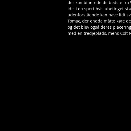
der kombinerede de bedste fra W
ide, i en sport hvis ubetinget s
udenforstående kan have lidt svæ
Tomac, der endda måtte køre de
og det blev også deres placering
med en tredjeplads, mens Colt N