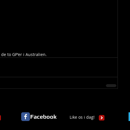
de to GP'er i Australien.
Facebook
Like os i dag!