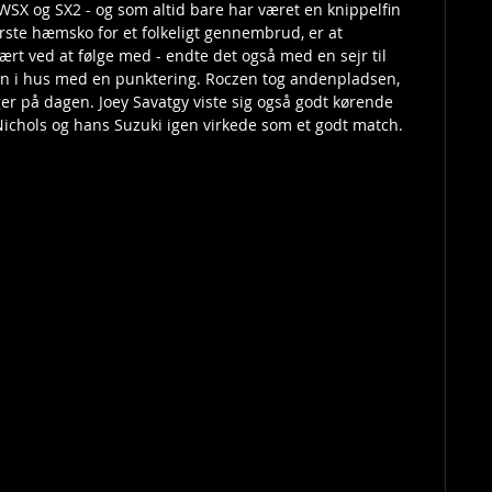
SX og SX2 - og som altid bare har været en knippelfin 
tørste hæmsko for et folkeligt gennembrud, er at 
rt ved at følge med - endte det også med en sejr til 
n i hus med en punktering. Roczen tog andenpladsen, 
er på dagen. Joey Savatgy viste sig også godt kørende 
ichols og hans Suzuki igen virkede som et godt match.