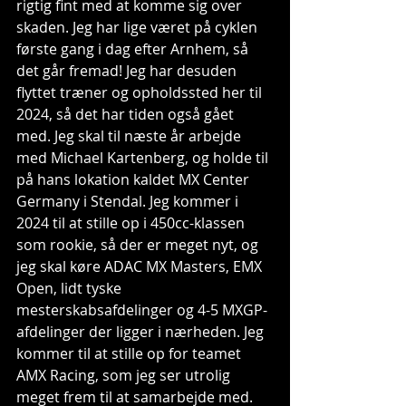
rigtig fint med at komme sig over 
skaden. Jeg har lige været på cyklen 
første gang i dag efter Arnhem, så 
det går fremad! Jeg har desuden 
flyttet træner og opholdssted her til 
2024, så det har tiden også gået 
med. Jeg skal til næste år arbejde 
med Michael Kartenberg, og holde til 
på hans lokation kaldet MX Center 
Germany i Stendal. Jeg kommer i 
2024 til at stille op i 450cc-klassen 
som rookie, så der er meget nyt, og 
jeg skal køre ADAC MX Masters, EMX 
Open, lidt tyske 
mesterskabsafdelinger og 4-5 MXGP-
afdelinger der ligger i nærheden. Jeg 
kommer til at stille op for teamet 
AMX Racing, som jeg ser utrolig 
meget frem til at samarbejde med. 