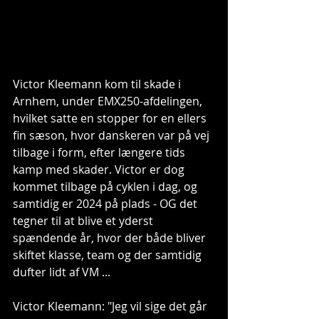
Victor Kleemann kom til skade i 
Arnhem, under EMX250-afdelingen, 
hvilket satte en stopper for en ellers 
fin sæson, hvor danskeren var på vej 
tilbage i form, efter længere tids 
kamp med skader. Victor er dog 
kommet tilbage på cyklen i dag, og 
samtidig er 2024 på plads - OG det 
tegner til at blive et yderst 
spændende år, hvor der både bliver 
skiftet klasse, team og der samtidig 
dufter lidt af VM ...
Victor Kleemann: "Jeg vil sige det går 