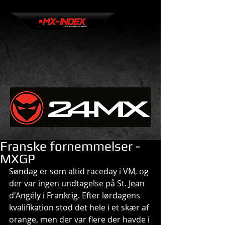
Franske fornemmelser -
MXGP
Søndag er som altid raceday i VM, og 
der var ingen undtagelse på St. Jean 
d'Angély i Frankrig. Efter lørdagens 
kvalifikation stod det hele i et skær af 
orange, men der var flere der havde i 