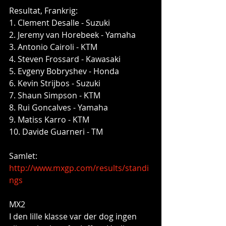
Resultat, Frankrig: 
1. Clement Desalle - Suzuki 
2. Jeremy van Horebeek - Yamaha 
3. Antonio Cairoli - KTM 
4. Steven Frossard - Kawasaki 
5. Evgeny Bobryshev - Honda 
6. Kevin Strijbos - Suzuki 
7. Shaun Simpson - KTM 
8. Rui Goncalves - Yamaha 
9. Matiss Karro - KTM 
10. Davide Guarneri - TM 
Samlet: 
http://www.mxgp.com/results/standi
ngs
MX2 
I den lille klasse var der dog ingen 