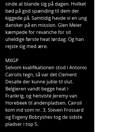
sinde at blande sig på dagen. Hvilket 
bød på god spænding til dem der 
kiggede på. Samtidig havde vi en ung 
dansker på en mission. Glen Meier 
kæmpede for revanche for sit 
uheldige første heat lørdag. Og han 
rejste sig med ære. 
MXGP 
Selvom kvalifikationen stod i Antonio 
Cairolis tegn, så var det Clement 
Desalle der kunne juble til slut. 
Belgieren vandt begge heat i 
Frankrig, og henviste Jeremy van 
Horebeek til andenpladsen. Cairoli 
kom ind som nr. 3. Steven Frossard 
og Evgeny Bobryshev tog de sidste 
pladser i top 5. 