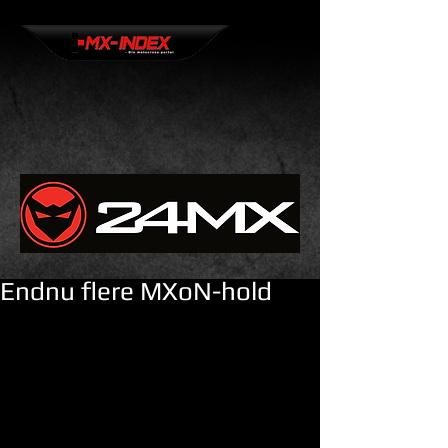
Endnu flere MXoN-hold