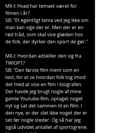
MX-I: Hvad har temaet været for 
filmen i år?  
SB: "Et egentligt tema ved jeg ikke om 
man kan sige der er. Men der er en 
rød tråd, som skal vise glæden hos 
de folk, der dyrker den sport de gør." 
MX-I: Hvordan adskiller den sig fra 
TWIOP1?  
SB: "Den første film ment som en 
test, for at se hvordan folk tog imod 
det med at vise en film i biografen. 
Der havde jeg brugt nogle af mine 
gamle Youtube-film, optaget noget 
nyt og sat det sammen til en film. I 
den nye, er der slet ikke noget der er 
set før nogle steder. Og så har jeg 
også udvidet antallet af sportsgrene. 