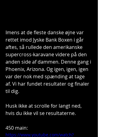
Imens at de fleste danske øjne var 
rettet imod Jyske Bank Boxen i går 
aftes, så rullede den amerikanske 
supercross-karavane videre på den 
anden side af dammen. Denne gang i 
Phoenix, Arizona. Og igen, igen, igen 
var der nok med spænding at tage 
af. Vi har fundet resultater og finaler 
til dig. 
Husk ikke at scrolle for langt ned, 
hvis du ikke vil se resultaterne. 
450 main: 
https://www.youtube.com/watch?