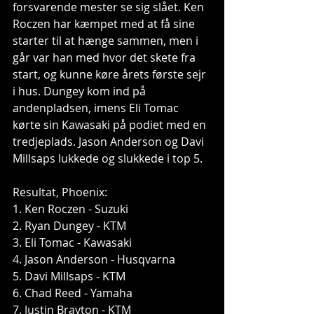
forsvarende mester se sig slået. Ken 
Roczen har kæmpet med at få sine 
starter til at hænge sammen, men i 
går var han med hvor det skete fra 
start, og kunne køre årets første sejr 
i hus. Dungey kom ind på 
andenpladsen, imens Eli Tomac 
kørte sin Kawasaki på podiet med en 
tredjeplads. Jason Anderson og Davi 
Millsaps lukkede og slukkede i top 5. 
Resultat, Phoenix: 
1. Ken Roczen - Suzuki 
2. Ryan Dungey - KTM 
3. Eli Tomac - Kawasaki 
4. Jason Anderson - Husqvarna 
5. Davi Millsaps - KTM 
6. Chad Reed - Yamaha 
7. Justin Brayton - KTM 