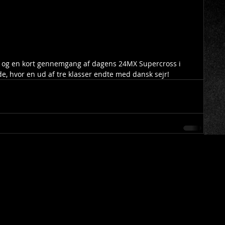
r og en kort gennemgang af dagens 24MX Supercross i 
e, hvor en ud af tre klasser endte med dansk sejr!