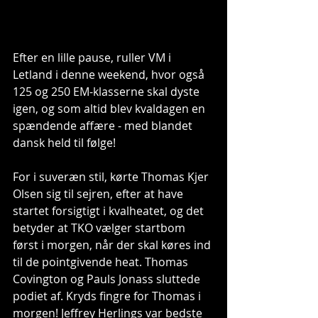
Efter en lille pause, ruller VM i 
Letland i denne weekend, hvor også 
125 og 250 EM-klasserne skal dyste 
igen, og som altid blev kvaldagen en 
spændende affære - med blandet 
dansk held til følge!
For i suveræn stil, kørte Thomas Kjer 
Olsen sig til sejren, efter at have 
startet forsigtigt i kvalheatet, og det 
betyder at TKO vælger startbom 
først i morgen, når der skal køres ind 
til de pointgivende heat. Thomas 
Covington og Pauls Jonass sluttede 
podiet af. Kryds fingre for Thomas i 
morgen! Jeffrey Herlings var bedste 