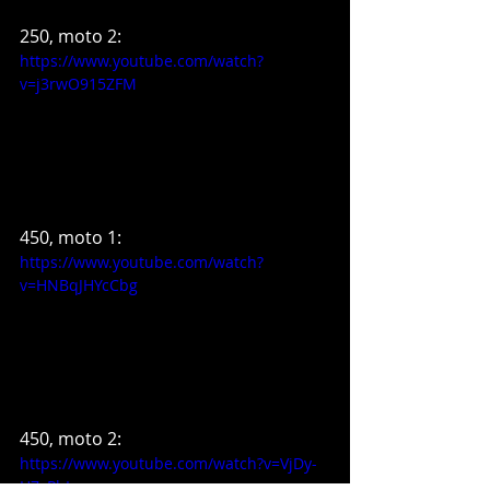
250, moto 2:
https://www.youtube.com/watch?
v=j3rwO915ZFM
450, moto 1:
https://www.youtube.com/watch?
v=HNBqJHYcCbg
450, moto 2:
https://www.youtube.com/watch?v=VjDy-
H7sPbI