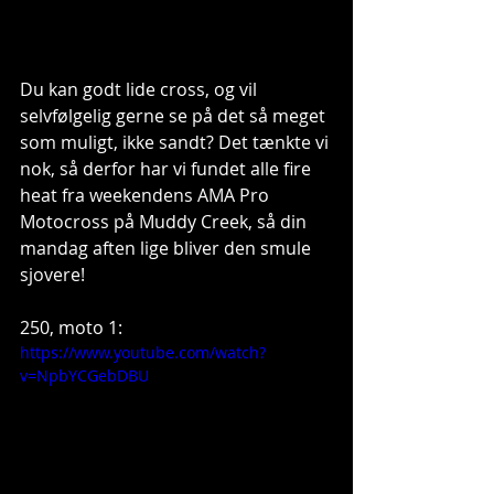
Du kan godt lide cross, og vil 
selvfølgelig gerne se på det så meget 
som muligt, ikke sandt? Det tænkte vi 
nok, så derfor har vi fundet alle fire 
heat fra weekendens AMA Pro 
Motocross på Muddy Creek, så din 
mandag aften lige bliver den smule 
sjovere!
250, moto 1:
https://www.youtube.com/watch?
v=NpbYCGebDBU