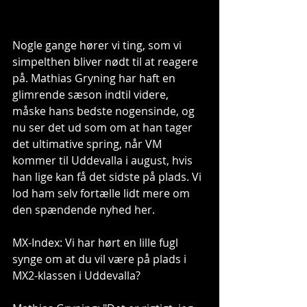
Nogle gange hører vi ting, som vi 
simpelthen bliver nødt til at reagere 
på. Mathias Gryning har haft en 
glimrende sæson indtil videre, 
måske hans bedste nogensinde, og 
nu ser det ud som om at han tager 
det ultimative spring, når VM 
kommer til Uddevalla i august, hvis 
han lige kan få det sidste på plads. Vi 
lod ham selv fortælle lidt mere om 
den spændende nyhed her. 
MX-Index: Vi har hørt en lille fugl 
synge om at du vil være på plads i 
MX2-klassen i Uddevalla?