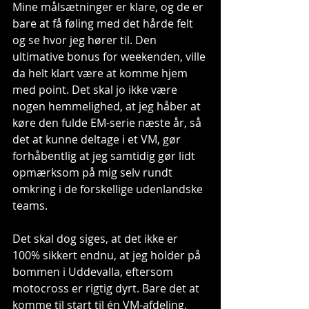
Mine målsætninger er klare, og de er 
bare at få føling med det hårde felt 
og se hvor jeg hører til. Den 
ultimative bonus for weekenden, ville 
da helt klart være at komme hjem 
med point. Det skal jo ikke være 
nogen hemmelighed, at jeg håber at 
køre den fulde EM-serie næste år, så 
det at kunne deltage i et VM, gør 
forhåbentlig at jeg samtidig gør lidt 
opmærksom på mig selv rundt 
omkring i de forskellige udenlandske 
teams.
Det skal dog siges, at det ikke er 
100% sikkert endnu, at jeg holder på 
bommen i Uddevalla, eftersom 
motocross er rigtig dyrt. Bare det at 
komme til start til én VM-afdeling, 