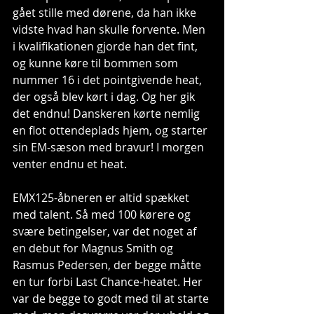
gået stille med dørene, da han ikke 
vidste hvad han skulle forvente. Men 
i kvalifikationen gjorde han det fint, 
og kunne køre til bommen som 
nummer 16 i det pointgivende heat, 
der også blev kørt i dag. Og her gik 
det endnu! Danskeren kørte nemlig 
en flot ottendeplads hjem, og starter 
sin EM-sæson med bravur! I morgen 
venter endnu et heat.
EMX125-åbneren er altid spækket 
med talent. Så med 100 kørere og 
svære betingelser, var det noget af 
en debut for Magnus Smith og 
Rasmus Pedersen, der begge måtte 
en tur forbi Last Chance-heatet. Her 
var de begge to godt med til at starte 