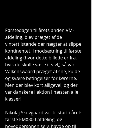
Førstedagen til årets anden VM-
afdeling, blev præget af de 
vintertilstande der nægter at slippe 
kontinentet. I modsætning til første 
afdeling (hvor dette billede er fra, 
hvis du skulle være i tvivl,) så var 
Valkenswaard præget af sne, kulde 
og svære betingelser for kørerne. 
Men der blev kørt alligevel, og der 
var danskere i aktion i næsten alle 
klasser!
Nikolaj Skovgaard var til start i årets 
første EMX300-afdeling, og 
hovedpersonen selv, havde op til 