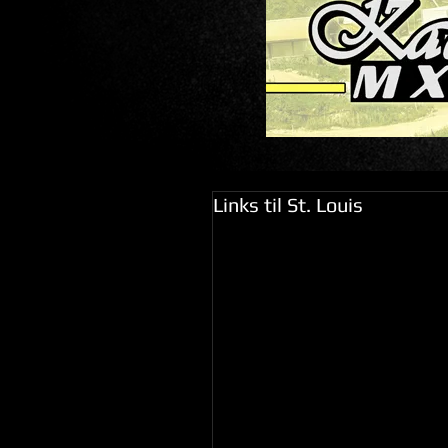
Links til St. Louis