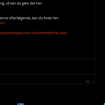
ing, så kan du gøre det her:
aterne efterfølgende, kan du finde her:
com/
/www.amasupercross.com/evententries.aspx