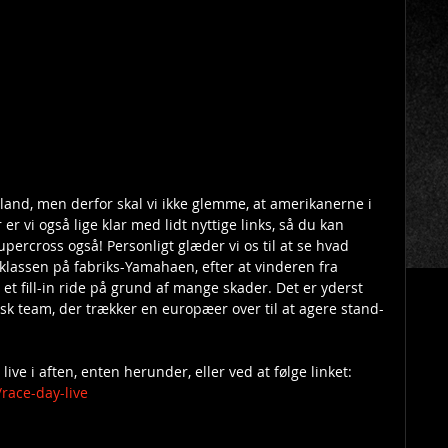
olland, men derfor skal vi ikke glemme, at amerikanerne i 
r er vi også lige klar med lidt nyttige links, så du kan 
ercross også! Personligt glæder vi os til at se hvad 
lassen på fabriks-Yamahaen, efter at vinderen fra 
et fill-in ride på grund af mange skader. Det er yderst 
nsk team, der trækker en europæer over til at agere stand-
ive i aften, enten herunder, eller ved at følge linket: 
race-day-live