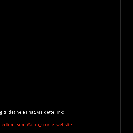
il det hele i nat, via dette link:
medium=sumo&utm_source=website