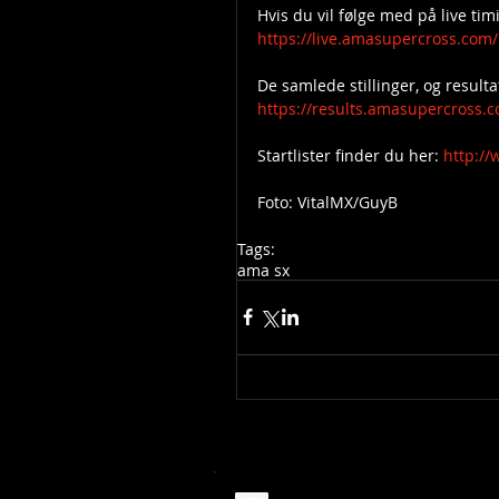
Hvis du vil følge med på live tim
https://live.amasupercross.com/
De samlede stillinger, og result
https://results.amasupercross.
Startlister finder du her: 
http:/
Foto: VitalMX/GuyB
Tags:
ama sx