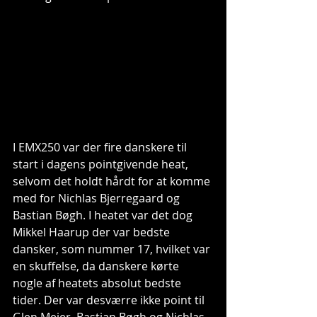
I EMX250 var der fire danskere til 
start i dagens pointgivende heat, 
selvom det holdt hårdt for at komme 
med for Nichlas Bjerregaard og 
Bastian Bøgh. I heatet var det dog 
Mikkel Haarup der var bedste 
dansker, som nummer 17, hvilket var 
en skuffelse, da danskere kørte 
nogle af heatets absolut bedste 
tider. Der var desværre ikke point til 
Glen Meier, Bastian Bøgh og Nichlas 