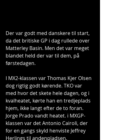
Der var godt med danskere til start, 
da det britiske GP i dag rullede over 
Matterley Basin. Men det var meget 
blandet held der var til dem, på 
førstedagen.
I MX2-klassen var Thomas Kjer Olsen 
dog rigtig godt kørende. TKO var 
med hvor det skete hele dagen, og i 
kvalheatet, kørte han en tredjeplads 
hjem, ikke langt efter de to foran. 
Jorge Prado vandt heatet. i MXGP-
klassen var det Antonio Cairoli, der 
for en gangs skyld henviste Jeffrey 
Herlings til andenpladsen. 