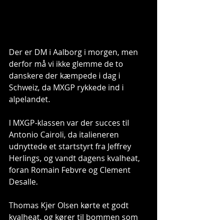
Der er DM i Aalborg i morgen, men 
derfor må vi ikke glemme de to 
danskere der kæmpede i dag i 
Schweiz, da MXGP rykkede ind i 
alpelandet. 
I MXGP-klassen var der succes til 
Antonio Cairoli, da italieneren 
udnyttede et startstyrt fra Jeffrey 
Herlings, og vandt dagens kvalheat, 
foran Romain Febvre og Clement 
Desalle. 
Thomas Kjer Olsen kørte et godt 
kvalheat, og kører til bommen som 