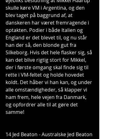
øjebliks beslutning at Mikkel Haarup 
skulle køre VM i Argentina, og den 
blev taget på baggrund af, at 
danskeren har været fremragende i 
optakten. Podier i både Italien og 
England er det blevet til, og nu står 
han der så, den blonde gut fra 
Silkeborg. Hvis det hele flasker sig, så 
kan det blive rigtig stort for Mikkel, 
der i første omgang skal finde sig til 
rette i VM-feltet og holde hovedet 
koldt. Det håber vi han kan, og under 
alle omstændigheder, så klapper vi 
ham frem, hele vejen fra Danmark, 
og opfordrer alle til at gøre det 
samme! 
14 Jed Beaton - Australske Jed Beaton 