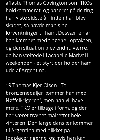
afløste Thomas Covington som TKOs 
holdkammerat, og baseret på de ting 
han viste sidste år, inden han blev 
skadet, så havde man sine 
forventninger til ham. Desværre har 
han kæmpet med tingene i optakten, 
og den situation blev endnu værre, 
da han væltede i Lacapelle Marival i 
weekenden - et styrt der holder ham 
ude af Argentina.
19 Thomas Kjer Olsen - To 
bronzemedaljer kommer han med, 
Nøffelkrigeren', men han vil have 
mere. TKO er tilbage i form, og der 
har været trænet målrettet hele 
vinteren. Den lange dansker kommer 
til Argentina med blikket på 
topplaceringerne, og hvis han kan 