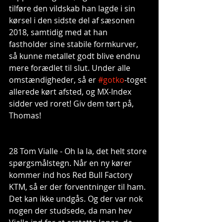
tilføre den vildskab han lagde i sin 
kørsel i den sidste del af sæsonen 
2018, samtidig med at han 
fastholder sine stabile formkurver, 
så kunne metallet godt blive endnu 
mere forædlet til slut. Under alle 
omstændigheder, så er 
#gotko
-toget 
allerede kørt afsted, og MX-Index 
sidder ved roret! Giv dem tørt på, 
Thomas!
28 Tom Vialle - Oh la la, det helt store 
spørgsmålstegn. Når en ny kører 
kommer ind hos Red Bull Factory 
KTM, så er der forventninger til ham. 
Det kan ikke undgås. Og der var nok 
nogen der studsede, da man hev 