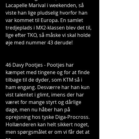
Lacapelle Marival i weekenden, så 
viste han lige pludselig hvorfor han 
var kommet til Europa. En samlet 
tredjeplads i MX2-klassen blev det til, 
lige efter TKO, så måske vi skal holde 
øje med nummer 43 derude!
46 Davy Pootjes - Pootjes har 
kæmpet med tingene og for at finde 
tilbage til de dyder, som KTM så i 
ham engang. Desværre har han kun 
vist talentet i glimt, imens der har 
været for mange styrt og dårlige 
dage, men nu håber han på 
oprejsning hos tyske Diga-Procross. 
Hollænderen kan helt sikkert noget, 
men spørgsmålet er om vi får det at 