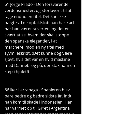
61 Jorge Prado - Den forsvarende 
verdensmester, og storfavorit til at 
tage endnu en titel. Det kan ikke 
nægtes. I de optaktsløb han har kørt 
har han været suveræn, og det er 
svært at se, hvem der skal stoppe 
den spanske elegantier, i at 
marchere imod en ny titel med 
syvmileskridt. (Det kunne dog være 
sjovt, hvis det var en hvid maskine 
med Dannebrog på, der stak ham en 
kæp i hjulet!)
66 Iker Larranaga - Spanieren blev 
bare bedre og bedre sidste år, indtil 
han kom til skade i Indonesien. Han 
har varmet op til GP'et i Argentina 