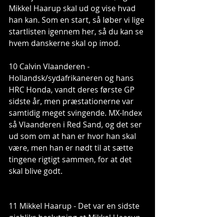
Mikkel Haarup skal ud og vise hvad 
han kan. Som en start, så løber vi lige 
startlisten igennem her, så du kan se 
hvem danskerne skal op imod.
10 Calvin Vlaanderen - 
Hollandsk/sydafrikaneren og hans 
HRC Honda, vandt deres første GP 
sidste år, men præstationerne var 
samtidig meget svingende. MX-Index 
så Vlaanderen i Red Sand, og det ser 
ud som om at han er hvor han skal 
være, men han er nødt til at sætte 
tingene rigtigt sammen, for at det 
skal blive godt.
11 Mikkel Haarup - Det var en sidste 