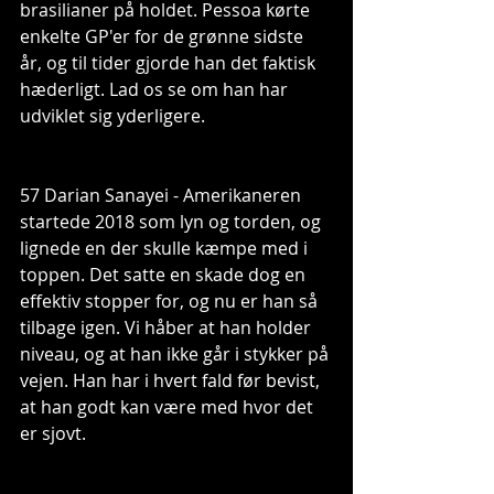
brasilianer på holdet. Pessoa kørte 
enkelte GP'er for de grønne sidste 
år, og til tider gjorde han det faktisk 
hæderligt. Lad os se om han har 
udviklet sig yderligere.
57 Darian Sanayei - Amerikaneren 
startede 2018 som lyn og torden, og 
lignede en der skulle kæmpe med i 
toppen. Det satte en skade dog en 
effektiv stopper for, og nu er han så 
tilbage igen. Vi håber at han holder 
niveau, og at han ikke går i stykker på 
vejen. Han har i hvert fald før bevist, 
at han godt kan være med hvor det 
er sjovt.