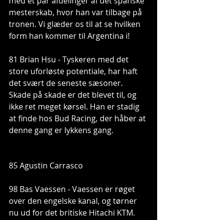
med et par afdelinger af det spanske 
mesterskab, hvor han var tilbage på 
tronen. Vi glæder os til at se hvilken 
form han kommer til Argentina i!
81 Brian Hsu - Tyskeren med det 
store uforløste potentiale, har haft 
det svært de seneste sæsoner. 
Skade på skade er det blevet til, og 
ikke ret meget kørsel. Han er stadig 
at finde hos Bud Racing, der håber at 
denne gang er lykkens gang.
85 Agustin Carrasco
98 Bas Vaessen - Vaessen er røget 
over den engelske kanal, og tørner 
nu ud for det britiske Hitachi KTM. 