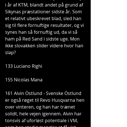
i år af KTM, blandt andet på grund af 
Sikynas præstationer sidste år. Som 
et relativt ubeskrevet blad, sled han 
sig til flere fornuftige resultater, og vi 
synes han så fornuftig ud, da vi så 
ham på Red Sand i sidste uge. Mon 
ikke slovakken slider videre hvor han 
slap?
133 Luciano Righi
155 Nicolas Mana
161 Alvin Östlund - Svenske Östlund 
er også røget til Revo Husqvarna hen 
over vinteren, og han har trænet 
solidt, hele vejen igennem. Alvin har 
tonsvis af uforløst potentiale i VM, 