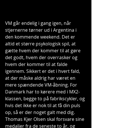
VM går endelig i gang igen, når 
stjernerne tørner ud i Argentina i 
den kommende weekend. Det er 
altid et større psykologisk spil, at 
gætte hvem der kommer til at gøre 
det godt, hvem der overrasker og 
hvem der kommer til at falde 
igennem. Sikkert er det i hvert fald, 
at der måske aldrig har været en 
mere spændende VM-åbning. For 
Danmark har to kørere med i MX2-
klassen, begge to på fabrikscykler, og 
hvis det ikke er nok til at få din puls 
op, så er der noget galt med dig. 
Thomas Kjer Olsen skal forsvare sine 
medaljer fra de seneste to år, og 