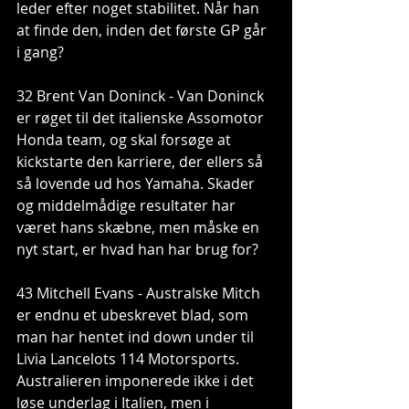
leder efter noget stabilitet. Når han 
at finde den, inden det første GP går 
i gang?
32 Brent Van Doninck - Van Doninck 
er røget til det italienske Assomotor 
Honda team, og skal forsøge at 
kickstarte den karriere, der ellers så 
så lovende ud hos Yamaha. Skader 
og middelmådige resultater har 
været hans skæbne, men måske en 
nyt start, er hvad han har brug for?
43 Mitchell Evans - Australske Mitch 
er endnu et ubeskrevet blad, som 
man har hentet ind down under til 
Livia Lancelots 114 Motorsports. 
Australieren imponerede ikke i det 
løse underlag i Italien, men i 