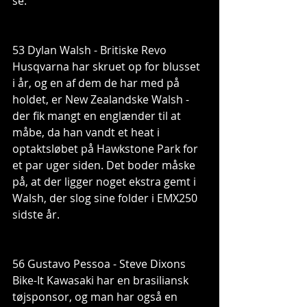
se.
53 Dylan Walsh - Britiske Revo 
Husqvarna har skruet op for blusset 
i år, og en af dem de har med på 
holdet, er New Zealandske Walsh - 
der fik mangt en englænder til at 
måbe, da han vandt et heat i 
optaktsløbet på Hawkstone Park for 
et par uger siden. Det boder måske 
på, at der ligger noget ekstra gemt i 
Walsh, der slog sine folder i EMX250 
sidste år.
56 Gustavo Pessoa - Steve Dixons 
Bike-It Kawasaki har en brasiliansk 
tøjsponsor, og man har også en 