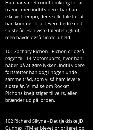
Han har været rundt omkring for at 
træne, men indtil videre, har han 
ikke vist tempo, der skulle tale for at 
han kommer til at levere bedre end 
sidste år. Han viste talentet i glimt, 
men havde også sin del uheld.
101 Zachary Pichon - Pichon er også 
røget til 114 Motorsports, hvor han 
håber på at gøre lykken. Indtil videre 
fortsætter han dog i nogenlunde 
samme tråd, som vi så ham levere 
sidste år. Vi må se om Rocket 
Pichons knejt stiger til vejrs, eller 
brænder ud på jorden.
102 Richard Sikyna - Det tjekkiske JD 
Gunnex KTM er blevet prioriteret op 