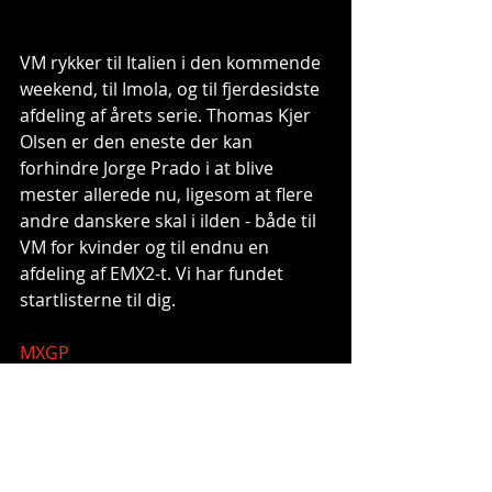
VM rykker til Italien i den kommende 
weekend, til Imola, og til fjerdesidste 
afdeling af årets serie. Thomas Kjer 
Olsen er den eneste der kan 
forhindre Jorge Prado i at blive 
mester allerede nu, ligesom at flere 
andre danskere skal i ilden - både til 
VM for kvinder og til endnu en 
afdeling af EMX2-t. Vi har fundet 
startlisterne til dig.
MXGP
MX2
EMX2-t
WMX 
Tags: