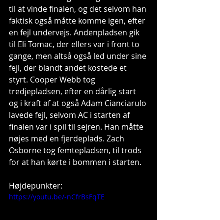
til at vinde finalen, og det selvom han 
faktisk også måtte komme igen, efter 
en fejl undervejs. Andenpladsen gik 
til Eli Tomac, der ellers var i front to 
gange, men altså også led under sine 
fejl, der blandt andet kostede et 
styrt. Cooper Webb tog 
tredjepladsen, efter en dårlig start 
og i kraft af at også Adam Cianciarulo 
lavede fejl, selvom AC i starten af 
finalen var i spil til sejren. Han måtte 
nøjes med en fjerdeplads. Zach 
Osborne tog femtepladsen, til trods 
for at han kørte i bommen i starten.
Højdepunkter:
https://youtu.be/-nCfrBsFqTE