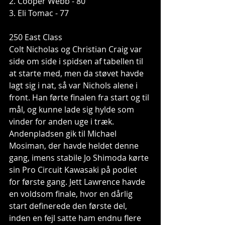
2. Cooper Webb - 80
3. Eli Tomac - 77
250 East Class
Colt Nicholas og Christian Craig var 
side om side i spidsen af tabellen til 
at starte med, men da støvet havde 
lagt sig i nat, så var Nichols alene i 
front. Han førte finalen fra start og til 
mål, og kunne lade sig hylde som 
vinder for anden uge i træk. 
Andenpladsen gik til Michael 
Mosiman, der havde heldet denne 
gang, imens stabile Jo Shimoda kørte 
sin Pro Circuit Kawasaki på podiet 
for første gang. Jett Lawrence havde 
en voldsom finale, hvor en dårlig 
start definerede den første del, 
inden en fejl satte ham endnu flere 