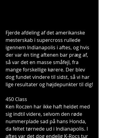
Fjerde afdeling af det amerikanske 
mesterskab i supercross rullede 
igennem Indianapolis i aftes, og hvis 
der var én ting aftenen bar præg af, 
så var det en masse småfejl, fra 
mange forskellige kørere. Der blev 
dog fundet vindere til sidst, så vi har 
lige resultater og højdepunkter til dig!
450 Class
Ken Roczen har ikke haft heldet med 
sig indtil videre, selvom den røde 
nummerplade sad på hans Honda, 
da feltet tørnede ud i Indianapolis. I 
aftes var det dog endelig K-Rocs tur 