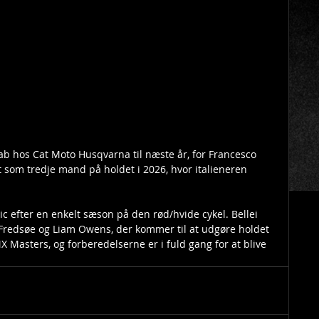
ab hos Cat Moto Husqvarna til næste år, for Francesco 
t som tredje mand på holdet i 2026, hvor italieneren 
ic efter en enkelt sæson på den rød/hvide cykel. Bellei 
s Fredsøe og Liam Owens, der kommer til at udgøre holdet 
 Masters, og forberedelserne er i fuld gang for at blive 