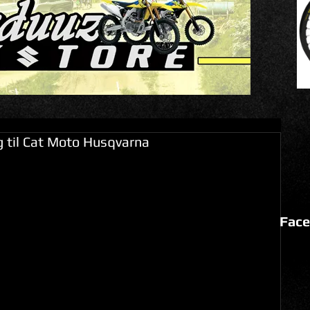
ig til Cat Moto Husqvarna
Face