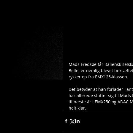
Mads Fredsøe får italiensk selsk
Bellei er nemlig blevet bekræfte
rykker op fra EMX125-klassen. 
Det betyder at han forlader Fant
har allerede sluttet sig til Mad
til næste år i EMX250 og ADAC MX
helt klar.