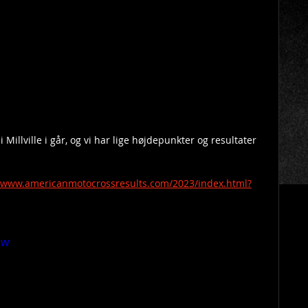
illville i går, og vi har lige højdepunkter og resultater 
//www.americanmotocrossresults.com/2023/index.html?
Dw