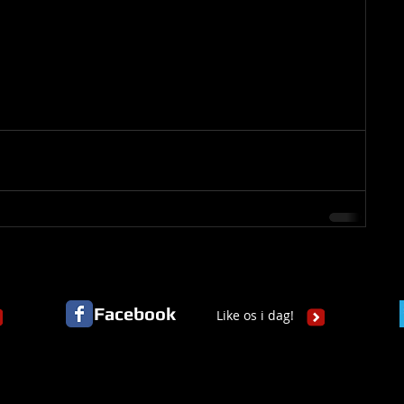
Facebook
Like os i dag!