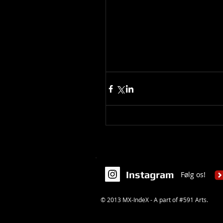
Instagram
Følg os!
© 2013 MX-IndeX - A part of #591 Arts.