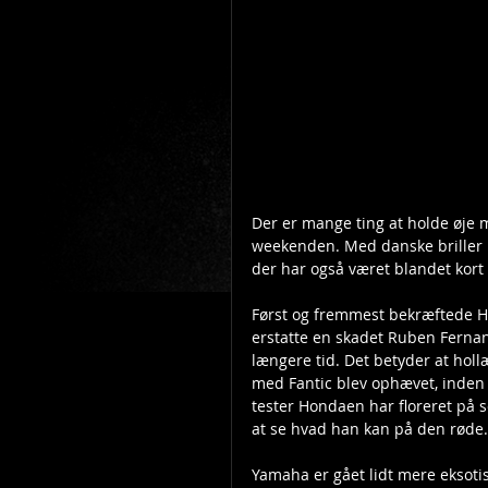
Der er mange ting at holde øje m
weekenden. Med danske briller p
der har også været blandet kort i
Først og fremmest bekræftede HR
erstatte en skadet Ruben Fernand
længere tid. Det betyder at holl
med Fantic blev ophævet, inden
tester Hondaen har floreret på 
at se hvad han kan på den røde.
Yamaha er gået lidt mere eksotis