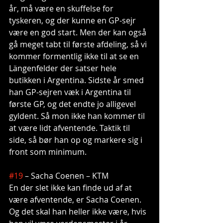
år, må være en skuffelse for 
tyskeren, og der kunne en GP-sejr 
være en god start. Men der kan også 
gå meget tabt til første afdeling, så vi 
kommer formentlig ikke til at se en 
Längenfelder der satser hele 
butikken i Argentina. Sidste år smed 
han GP-sejren væk i Argentina til 
første GP, og det endte jo alligevel 
gyldent. Så mon ikke han kommer til 
at være lidt afventende. Taktik til 
side, så bør han op og markere sig i 
front som minimum.
#19
 – Sacha Coenen – KTM
En der slet ikke kan finde ud af at 
være afventende, er Sacha Coenen. 
Og det skal han heller ikke være, hvis 