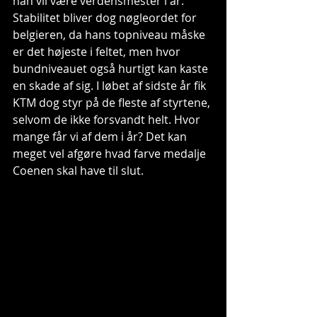
han vil være verdensmester i år. 
Stabilitet bliver dog nøgleordet for 
belgieren, da hans topniveau måske 
er det højeste i feltet, men hvor 
bundniveauet også hurtigt kan kaste 
en skade af sig. I løbet af sidste år fik 
KTM dog styr på de fleste af styrtene, 
selvom de ikke forsvandt helt. Hvor 
mange får vi af dem i år? Det kan 
meget vel afgøre hvad farve medalje 
Coenen skal have til slut.