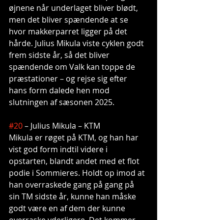
øjnene når underlaget bliver blødt, 
men det bliver spændende at se 
hvor makkerparret ligger på det 
hårde. Julius Mikula viste cyklen godt 
frem sidste år, så det bliver 
spændende om Valk kan toppe de 
præstationer – og rejse sig efter 
hans form dalede hen mod 
slutningen af sæsonen 2025.
#20
 – Julius Mikula – KTM
Mikula er røget på KTM, og han har 
vist god form indtil videre i 
opstarten, blandt andet med et flot 
podie i Sommieres. Holdt op imod at 
han overraskede gang på gang på 
sin TM sidste år, kunne han måske 
godt være en af dem der kunne 
overraske yderligere. Det kommer 