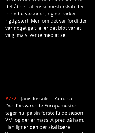
det åbne italienske mesterskab der 
indledte sæsonen, og det virker 
rigtig sært. Men om det var fordi der 
var noget galt, eller det blot var et 
valg, må vi vente med at se.
#772
 – Janis Reisulis – Yamaha
Den forsvarende Europamester 
tager hul på sin første fulde sæson i 
VM, og der er massivt pres på ham. 
Han ligner den der skal bære 