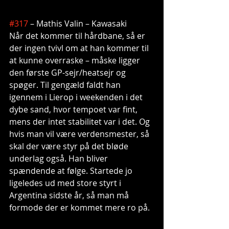
#317
 – Mathis Valin – Kawasaki
Når det kommer til hårdbane, så er 
der ingen tvivl om at han kommer til 
at kunne overraske – måske ligger 
den første GP-sejr/heatsejr og 
spøger. Til gengæld faldt han 
igennem i Lierop i weekenden i det 
dybe sand, hvor tempoet var fint, 
mens der intet stabilitet var i det. Og 
hvis man vil være verdensmester, så 
skal der være styr på det bløde 
underlag også. Han bliver 
spændende at følge. Startede jo 
ligeledes ud med store styrt i 
Argentina sidste år, så man må 
formode der er kommet mere ro på.