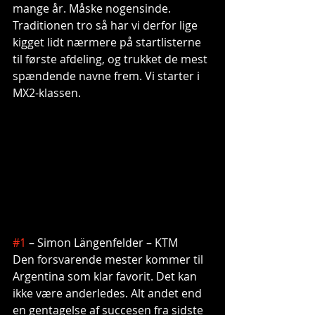
mange år. Måske nogensinde. 
Traditionen tro så har vi derfor lige 
kigget lidt nærmere på startlisterne 
til første afdeling, og trukket de mest 
spændende navne frem. Vi starter i 
MX2-klassen.
#1
 – Simon Längenfelder – KTM
Den forsvarende mester kommer til 
Argentina som klar favorit. Det kan 
ikke være anderledes. Alt andet end 
en gentagelse af succesen fra sidste 