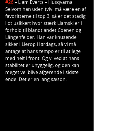
#26
 – Liam Everts – Husqvarna
Selvom han uden tvivl må være en af 
favoritterne til top 3, så er det stadig 
lidt usikkert hvor stærk Liamski er i 
forhold til blandt andet Coenen og 
Längenfelder. Han var knusende 
sikker i Lierop i lørdags, så vi må 
antage at hans tempo er til at lege 
med helt i front. Og vi ved at hans 
stabilitet er uhyggelig, og den kan 
meget vel blive afgørende i sidste 
ende. Det er en lang sæson.