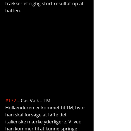
trækker et rigtig stort resultat op af 
hatten.
#172
 – Cas Valk – TM
Hollænderen er kommet til TM, hvor 
han skal forsøge at løfte det 
italienske mærke yderligere. Vi ved 
han kommer til at kunne springe i 