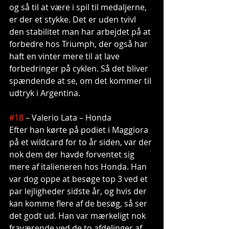
og så til at være i spil til medaljerne, 
er der et stykke. Det er uden tvivl 
den stabilitet man har arbejdet på at 
forbedre hos Triumph, der også har 
haft en vinter mere til at lave 
forbedringer på cyklen. Så det bliver 
spændende at se, om det kommer til 
udtryk i Argentina.
#18
 – Valerio Lata – Honda
Efter han kørte på podiet i Maggiora 
på et wildcard for to år siden, var der 
nok dem der havde forventet sig 
mere af italieneren hos Honda. Han 
var dog oppe at besøge top 3 ved et 
par lejligheder sidste år, og hvis der 
kan komme flere af de besøg, så ser 
det godt ud. Han var mærkeligt nok 
fraværende ved de to afdelinger af 