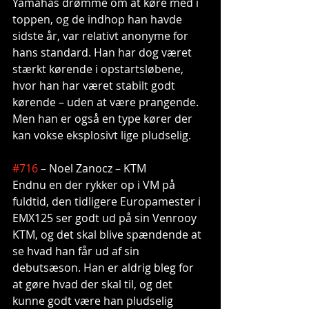
Yamahas drømme om at køre med i 
toppen, og de indhop han havde 
sidste år, var relativt anonyme for 
hans standard. Han har dog været 
stærkt kørende i opstartsløbene, 
hvor han har været stabilt godt 
kørende – uden at være prangende. 
Men han er også en type kører der 
kan vokse eksplosivt lige pludselig.
#716
 – Noel Zanocz – KTM
Endnu en der rykker op i VM på 
fuldtid, den tidligere Europamester i 
EMX125 ser godt ud på sin Venrooy 
KTM, og det skal blive spændende at 
se hvad han får ud af sin 
debutsæson. Han er aldrig bleg for 
at gøre hvad der skal til, og det 
kunne godt være han pludselig 