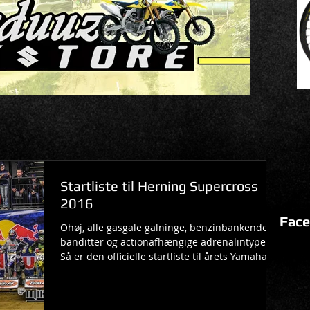
Startliste til Herning Supercross
2016
Face
Ohøj, alle gasgale galninge, benzinbankende
banditter og actionafhængige adrenalintyper!
Så er den officielle startliste til årets Yamaha...