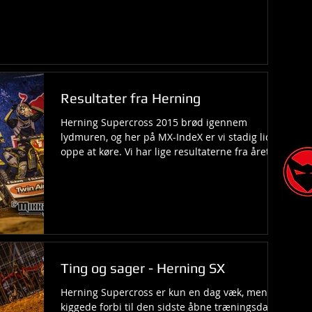
Resultater fra Herning
Herning Supercross 2015 brød igennem
lydmuren, og her på MX-IndeX er vi stadig lidt
oppe at køre. Vi har lige resultaterne fra årets...
Ting og sager - Herning SX
Herning Supercross er kun en dag væk, men vi
kiggede forbi til den sidste åbne træningsdag.