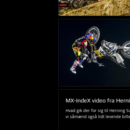
MX-IndeX video fra Hern
Hvad gik der for sig til Herning S
vi såmænd også lidt levende bille