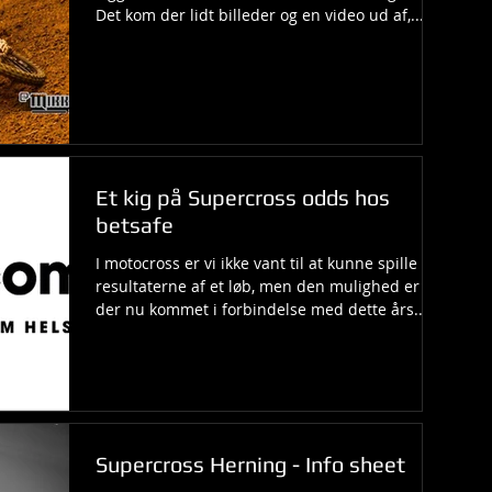
Det kom der lidt billeder og en video ud af,...
Et kig på Supercross odds hos
betsafe
I motocross er vi ikke vant til at kunne spille på
resultaterne af et løb, men den mulighed er
der nu kommet i forbindelse med dette års...
Supercross Herning - Info sheet