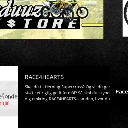
RACE4HEARTS
Skal du til Herning Supercross? Og vil du gerne
Face
støtte et rigtig godt formål? Så skal du skynde
dig omkring RACE4HEARTS-standen, hvor du...