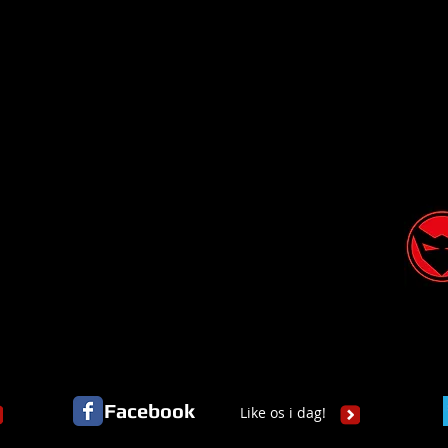
Facebook
Like os i dag!