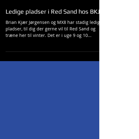
Ledige pladser i Red Sand hos BKJ
Brian Kjær Jørgensen og MX8 har stadig ledige
pladser, til dig der gerne vil til Red Sand og
træne her til vinter. Det er i uge 9 og 10...