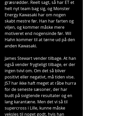
græsrødder. Reelt sagt, så har ET et 
helt nyt team bag sig, og Monster 
Energy Kawasaki har om nogen 
skabt mestre før. Han har farten og 
viljen, og kommer måske mere 
motiveret end nogensinde før. Wil 
Hahn kommer til at tørne ud på den 
anden Kawasaki. 
James Stewart vender tilbage. At han 
også vender frygteligt tilbage, er der 
ingen tvivl om. Om det så bliver 
positivt eller negativt, må tiden vise. 
JS7 har ikke haft meget at råbe hurra 
for de seneste sæsoner, der har 
budt på svigtende resultater og en 
lang karantæne. Men det vi så til 
supercross i Lille, kunne måske 
veksles til noget godt, hvis han 