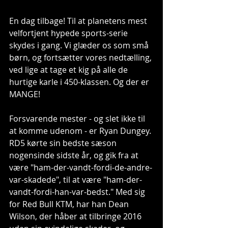
En dag tilbage! Til at planetens mest 
velfortjent hypede sports-serie 
skydes i gang. Vi glæder os som små 
børn, og fortsætter vores nedtælling, 
ved lige at tage et kig på alle de 
hurtige karle i 450-klassen. Og der er 
MANGE! 
Forsvarende mester - og slet ikke til 
at komme udenom - er Ryan Dungey. 
RD5 kørte sin bedste sæson 
nogensinde sidste år, og gik fra at 
være "ham-der-vandt-fordi-de-andre-
var-skadede", til at være "ham-der-
vandt-fordi-han-var-bedst." Med sig 
for Red Bull KTM, har han Dean 
Wilson, der håber at tilbringe 2016 