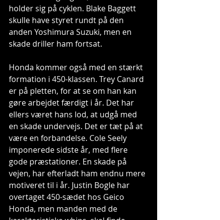
holder sig på cyklen. Blake Baggett 
skulle have styret rundt på den 
anden Yoshimura Suzuki, men en 
skade driller ham fortsat. 
Honda kommer også med en stærkt 
formation i 450-klassen. Trey Canard 
er på pletten, for at se om han kan 
gøre arbejdet færdigt i år. Det har 
ellers været hans lod, at udgå med 
en skade undervejs. Det er tæt på at 
være en forbandelse. Cole Seely 
imponerede sidste år, med flere 
gode præstationer. En skade på 
vejen, har efterladt ham endnu mere 
motiveret til i år. Justin Bogle har 
overtaget 450-sædet hos Geico 
Honda, men manden med de 