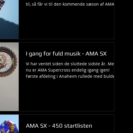
til, så får vi til den kommende sæson af AMA...
I gang for fuld musik - AMA SX
Vi har ventet siden de sluttede sidste år. Men
nu er AMA Supercross endelig igang igen!
Første afdeling i Anaheim rullede med bulder
og...
AMA SX - 450 startlisten