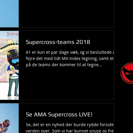
Supercross-teams 2018
A1 er kun et par dage væk, og vi besluttede at
fejre det med lidt MX-Index tegning, samt et kig
på de teams der kommer til at tegne...
Se AMA Supercross LIVE!
Se, det er en nyhed der burde rydde forsider
verden over. Som vi har kunnet snuse os frem