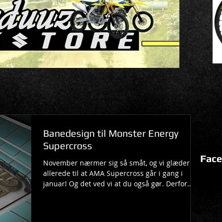
Banedesign til Monster Energy
Supercross
Face
November nærmer sig så småt, og vi glæder os
allerede til at AMA Supercross går i gang i
januar! Og det ved vi at du også gør. Derfor
kan...