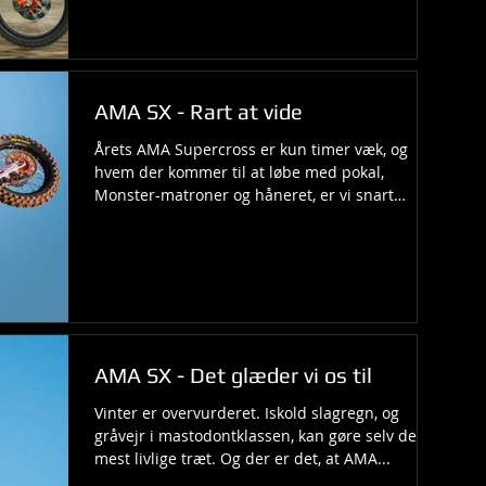
AMA SX - Rart at vide
Årets AMA Supercross er kun timer væk, og
hvem der kommer til at løbe med pokal,
Monster-matroner og håneret, er vi snart
tættere på at...
AMA SX - Det glæder vi os til
Vinter er overvurderet. Iskold slagregn, og
gråvejr i mastodontklassen, kan gøre selv den
mest livlige træt. Og der er det, at AMA...