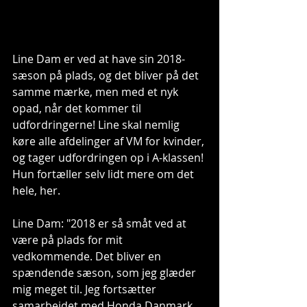
Line Dam er ved at have sin 2018-
sæson på plads, og det bliver på det 
samme mærke, men med et nyk 
opad, når det kommer til 
udfordringerne! Line skal nemlig 
køre alle afdelinger af VM for kvinder, 
og tager udfordringen op i A-klassen! 
Hun fortæller selv lidt mere om det 
hele, her.
Line Dam: "2018 er så småt ved at 
være på plads for mit 
vedkommende. Det bliver en 
spændende sæson, som jeg glæder 
mig meget til. Jeg fortsætter 
samarbejdet med Honda Danmark 