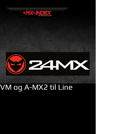
VM og A-MX2 til Line