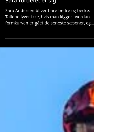
Sara forbereder sig
Sara Andersen bliver bare bedre og bedre.
Tallene lyver ikke, hvis man kigger hvordan
formkurven er gået de seneste sæsoner, og
inden...