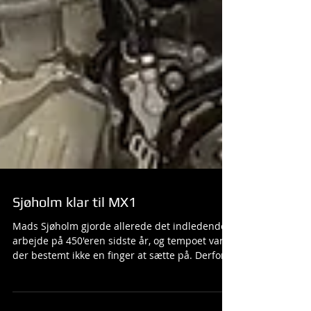
Sjøholm klar til MX1
Mads Sjøholm gjorde allerede det indledende
arbejde på 450'eren sidste år, og tempoet var
der bestemt ikke en finger at sætte på. Derfor...