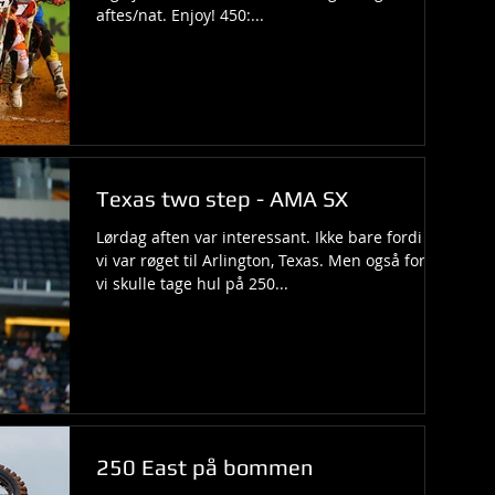
aftes/nat. Enjoy! 450:...
Texas two step - AMA SX
Lørdag aften var interessant. Ikke bare fordi at
vi var røget til Arlington, Texas. Men også fordi
vi skulle tage hul på 250...
250 East på bommen