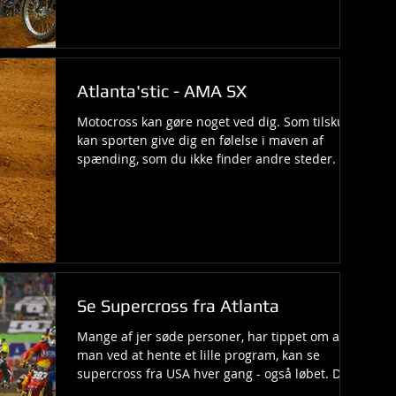
Atlanta'stic - AMA SX
Motocross kan gøre noget ved dig. Som tilskuer
kan sporten give dig en følelse i maven af
spænding, som du ikke finder andre steder. Og
i...
Se Supercross fra Atlanta
Mange af jer søde personer, har tippet om at
man ved at hente et lille program, kan se
supercross fra USA hver gang - også løbet. Det
har...