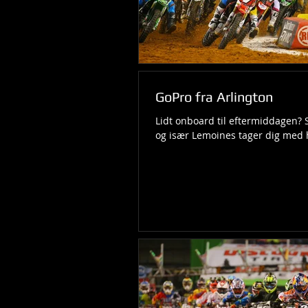
GoPro fra Arlington
Lidt onboard til eftermiddagen?
og især Lemoines tager dig med he