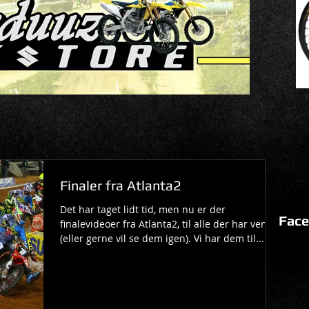
Finaler fra Atlanta2
Det har taget lidt tid, men nu er der
Face
finalevideoer fra Atlanta2, til alle der har ventet,
(eller gerne vil se dem igen). Vi har dem til...