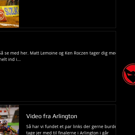
 Så se med her. Matt Lemoine og Ken Roczen tager dig med,
lt ind i...
Video fra Arlington
Så har vi fundet et par links der gerne burde
tage jer med til finalerne i Arlington i går