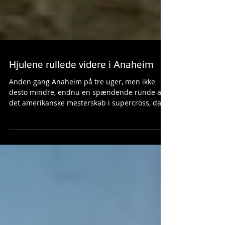
Hjulene rullede videre i Anaheim
Anden gang Anaheim på tre uger, men ikke
desto mindre, endnu en spændende runde af
det amerikanske mesterskab i supercross, da
serien...