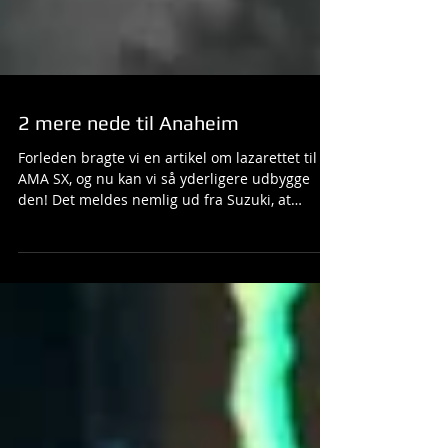
2 mere nede til Anaheim
Forleden bragte vi en artikel om lazarettet til
AMA SX, og nu kan vi så yderligere udbygge
den! Det meldes nemlig ud fra Suzuki, at
James...