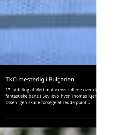
TKO mesterlig i Bulgarien
17. afdeling af VM i motocross rullede over den
fantastiske bane i Sevlievo, hvor Thomas Kjer
Olsen igen skulle forsøge at redde point...