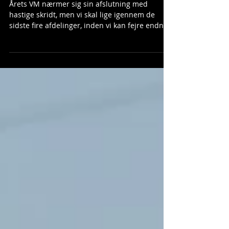
TKO med god kval' - The Bullet
uhyggelig
Årets VM nærmer sig sin afslutning med
hastige skridt, men vi skal lige igennem de
sidste fire afdelinger, inden vi kan fejre endnu
en...